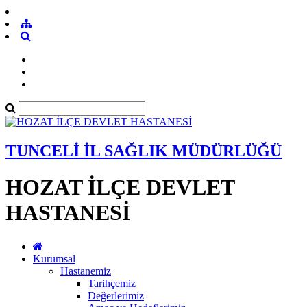
TUNCELİ İL SAĞLIK MÜDÜRLÜĞÜ
HOZAT İLÇE DEVLET
HASTANESİ
Kurumsal
Hastanemiz
Tarihçemiz
Değerlerimiz