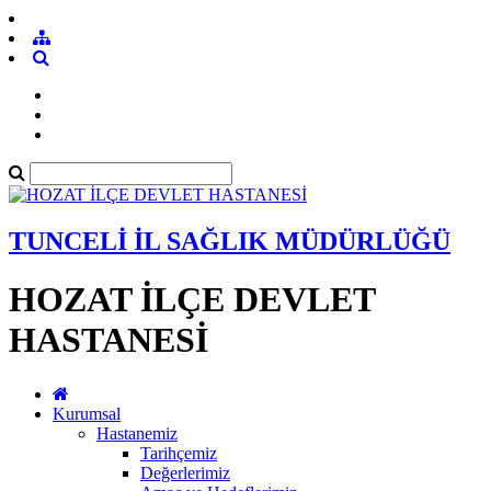
TUNCELİ İL SAĞLIK MÜDÜRLÜĞÜ
HOZAT İLÇE DEVLET
HASTANESİ
Kurumsal
Hastanemiz
Tarihçemiz
Değerlerimiz