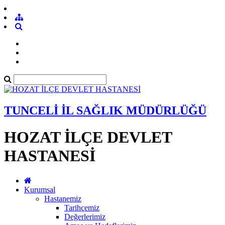
TUNCELİ İL SAĞLIK MÜDÜRLÜĞÜ
HOZAT İLÇE DEVLET
HASTANESİ
Kurumsal
Hastanemiz
Tarihçemiz
Değerlerimiz